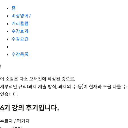
홈
벼랑영어?
커리큘럼
수강효과
수강요건
수강등록
!
이 소감은 다소 오래전에 작성된 것으로,
세부적인 규칙(과제 제출 방식, 과제의 수 등)이 현재와 조금 다를 수
있습니다.
6기 강의 후기입니다.
수료자 / 평가자