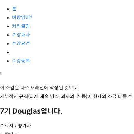
홈
벼랑영어?
커리큘럼
수강효과
수강요건
수강등록
!
이 소감은 다소 오래전에 작성된 것으로,
세부적인 규칙(과제 제출 방식, 과제의 수 등)이 현재와 조금 다를 수
7기 Douglas입니다.
수료자 / 평가자