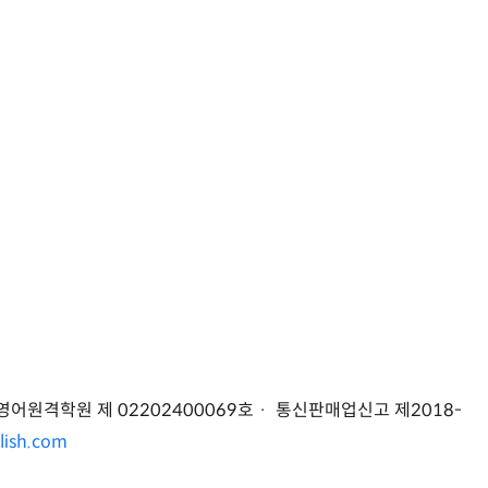
랑영어원격학원 제 02202400069호 · 통신판매업신고 제2018-
glish.com