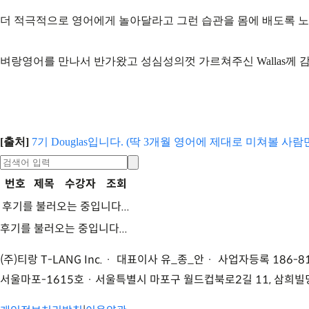
더 적극적으로 영어에게 놀아달라고 그런 습관을 몸에 배도록 
벼랑영어를 만나서 반가왔고 성심성의껏 가르쳐주신 Wallas께 
[출처]
7기 Douglas입니다. (딱 3개월 영어에 제대로 미쳐볼 사람
번호
제목
수강자
조회
후기를 불러오는 중입니다...
후기를 불러오는 중입니다...
(주)티랑 T-LANG Inc. · 대표이사 유
_
종
_
안 · 사업자등록 186-81
서울마포-1615호 ·
서울특별시 마포구 월드컵북로2길 11, 삼희빌딩 