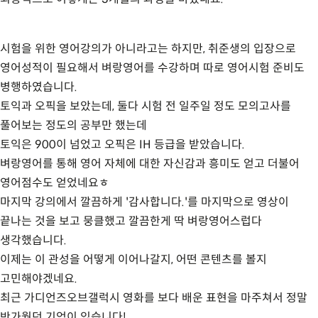
시험을 위한 영어강의가 아니라고는 하지만, 취준생의 입장으로
영어성적이 필요해서 벼랑영어를 수강하며 따로 영어시험 준비도
병행하였습니다.
토익과 오픽을 보았는데, 둘다 시험 전 일주일 정도 모의고사를
풀어보는 정도의 공부만 했는데
토익은 900이 넘었고 오픽은 IH 등급을 받았습니다.
벼랑영어를 통해 영어 자체에 대한 자신감과 흥미도 얻고 더불어
영어점수도 얻었네요ㅎ
마지막 강의에서 깔끔하게 '감사합니다.'를 마지막으로 영상이
끝나는 것을 보고 뭉클했고 깔끔한게 딱 벼랑영어스럽다
생각했습니다.
이제는 이 관성을 어떻게 이어나갈지, 어떤 콘텐츠를 볼지
고민해야겠네요.
최근 가디언즈오브갤럭시 영화를 보다 배운 표현을 마주쳐서 정말
반가웠던 기억이 있습니다!