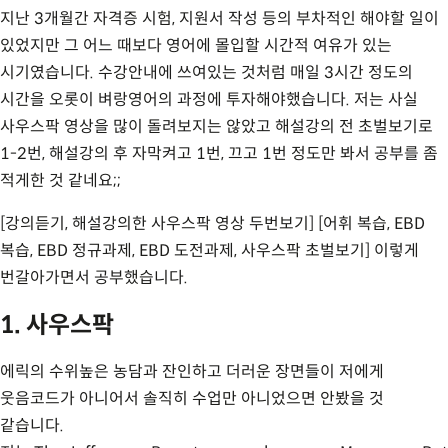
지난 3개월간 자격증 시험, 지원서 작성 등의 부차적인 해야할 일이
있었지만 그 어느 때보다 영어에 몰입할 시간적 여유가 있는
시기였습니다. 수강안내에 쓰여있는 것처럼 매일 3시간 정도의
시간을 오롯이 벼랑영어의 과정에 투자해야했습니다. 저는 사실
사우스팍 영상을 많이 돌려보지는 않았고 해설강의 전 초벌보기로
1-2번, 해설강의 후 자막켜고 1번, 끄고 1번 정도만 봐서 공부를 좀
적게한 것 같네요;;
[강의듣기, 해설강의한 사우스팍 영상 두번보기] [어휘 복습, EBD
복습, EBD 정규과제, EBD 도전과제, 사우스팍 초벌보기] 이렇게
번갈아가면서 공부했습니다.
1. 사우스팍
에릭의 수위높은 농담과 잔인하고 더러운 장면들이 저에게
웃음코드가 아니어서 솔직히 수업만 아니었으면 안봤을 것
같습니다.