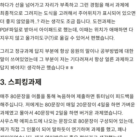
하다가 선을 넘어가고 자리가 부족하고 그런 경험을 해서 과제에
최종적으로 그려지는 도식을 고려해서 주어위치가 표시되어 있으면
더 좋지 않았을까..? 라는 생각도 조금 듭니다. 도전과제는
PDF파일로 받아서 아이패드로 했는데, 이때는 위치가 애매하면 다
지우지 않고 올가미도구(?)로 옮길 수 있어서 편했습니다.
그리고 정규과제 답지 부분에 항상 응원의 말이나 공부방법에 대한
말이 쓰여있었는데 그 부분이 저는 기다려져서 항상 얼른 과제하고
답지 봐야지! 생각하곤 했습니다ㅎㅎ
3. 스피킹과제
매주 80문장을 어플을 통해 녹음하여 제출하면 튜터님이 피드백을
해주십니다. 저에게는 80문장이 매일 20문장이 4일을 하면 가벼운
과제였고 몰아서 40문장씩 2일을 하면 버거운 과제였습니다.
사우스팍 에피소드에 나오는 문장으로 80문장이 구성되어 있는데,
제가 직접 그 인물이 되어 말하듯이 연기하며 과제를 했고, 꽤나