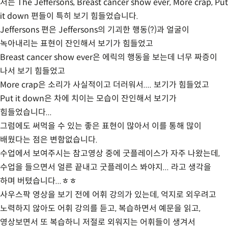
저는 The Jeffersons, Breast cancer show ever, More crap, Put
it down 편들이 특히 보기 힘들었습니다.
Jeffersons 편은 Jeffersons의 기괴한 행동(?)과 얼굴이
녹아내리는 표현이 잔인해서 보기가 힘들었고
Breast cancer show ever은 에릭의 행동을 보는데 너무 짜증이
나서 보기 힘들었고
More crap은 소리가 사실적이고 더러워서.... 보기가 힘들었고
Put it down은 차에 치이는 모습이 잔인해서 보기가
힘들었습니다...
그럼에도 써먹을 수 있는 좋은 표현이 많아서 이를 통해 많이
배웠다는 점은 변함없습니다.
수업에서 보여주시는 참고영상 중에 굿플레이스가 자주 나왔는데,
수업을 들으면서 얼른 끝내고 굿플레이스 봐야지... 라고 생각을
하며 버텼습니다...ㅎㅎ
사우스팍 영상을 보기 전에 어휘 강의가 있는데, 억지로 외우려고
노력하지 않아도 어휘 강의를 듣고, 복습하면서 예문을 읽고,
영상보면서 또 복습하니 저절로 외워지는 어휘들이 생겨서