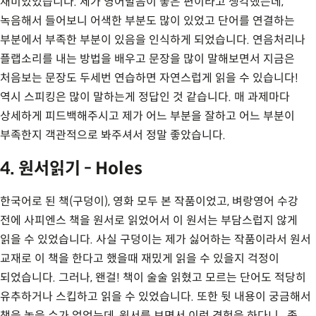
재미있었습니다. 제가 영어발음이 좋은 편이라고 생각했는데,
녹음해서 들어보니 어색한 부분도 많이 있었고 단어를 연결하는
부분에서 부족한 부분이 있음을 인식하게 되었습니다. 연음처리나
플랩소리를 내는 방법을 배우고 문장을 많이 말해보면서 지금은
처음보는 문장도 두세번 연습하면 자연스럽게 읽을 수 있습니다!
역시 스피킹은 많이 말하는게 정답인 것 같습니다. 매 과제마다
상세하게 피드백해주시고 제가 어느 부분을 잘하고 어느 부분이
부족한지 객관적으로 봐주셔서 정말 좋았습니다.
4. 원서읽기 - Holes
한국어로 된 책(구덩이), 영화 모두 본 작품이었고, 벼랑영어 수강
전에 사피엔스 책을 원서로 읽었어서 이 원서는 부담스럽지 않게
읽을 수 있었습니다. 사실 구덩이는 제가 싫어하는 작품이라서 원서
교재로 이 책을 한다고 했을때 재밌게 읽을 수 있을지 걱정이
되었습니다. 그러나, 왠걸! 책이 술술 읽혔고 모르는 단어도 적당히
유추하거나 스킵하고 읽을 수 있었습니다. 또한 뒷 내용이 궁금해서