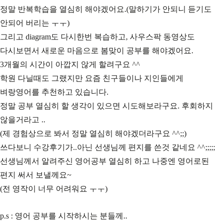
정말 반복학습을 열심히 해야겠어요.(말하기가 안되니 듣기도
안되어 버리는 ㅜㅜ)
그리고 diagram도 다시한번 복습하고, 사우스팍 동영상도
다시보면서 새로운 마음으로 봄맞이 공부를 해야겠어요.
3개월의 시간이 아깝지 않게 할려구요 ^^
학원 다닐때도 그랬지만 요즘 친구들이나 지인들에게
벼랑영어를 추천하고 있습니다.
정말 공부 열심히 할 생각이 있으면 시도해보라구요. 후회하지
않을거라고 ..
(제 경험상으로 봐서 정말 열심히 해야겠더라구요 ^^;;)
쓰다보니 수강후기가..아닌 선생님께 편지를 쓴것 같네요 ^^;;;;;
선생님께서 알려주신 영어공부 열심히 하고 나중엔 영어로된
편지 써서 보낼께요~
(전 영작이 너무 어려워요 ㅜㅜ)
p.s : 영어 공부를 시작하시는 분들께..