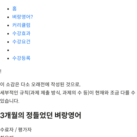
홈
벼랑영어?
커리큘럼
수강효과
수강요건
수강등록
!
이 소감은 다소 오래전에 작성된 것으로,
세부적인 규칙(과제 제출 방식, 과제의 수 등)이 현재와 조금 다를 수
있습니다.
3개월의 정들었던 벼랑영어
수료자 / 평가자