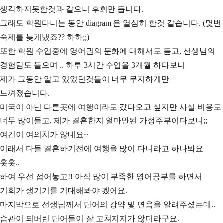
생각하지못한것과 같으니 후회만 듭니다.
그래도 학원다니는 동안 diagram 은 열심히 한것 같습니다. (몇번
숙제를 늦게냈죠?? 하하;;)
또한 학원 수업중에 영어권의 문화에 대해서도 듣고, 선생님의
경험담도 들으며 .. 하루 3시간 수업을 3개월 하다보니
제가 그동안 알고 있었던것들이 너무 무지하게만
느껴졌습니다.
미국이 아닌 다른곳에 여행이라도 갔다오고 싶지만 사실 비용도
너무 많이들고, 제가 결혼한지 얼마안된 가정주부이다보니;;
여건이 여의치가 않네요~
이래서 다들 결혼하기전에 여행을 많이 다니라고 하나봐요
훗훗..
하여 우선 접어놓고!! 아직 많이 부족한 영어공부를 하면서
기회가 생기기를 기대해봐야 겠어요.
마지막으로 선생님께서 단어의 강약 및 연음을 알려주셨는데..
습관이 되버린 단어들이 잘 고쳐지지가 않더라구요.