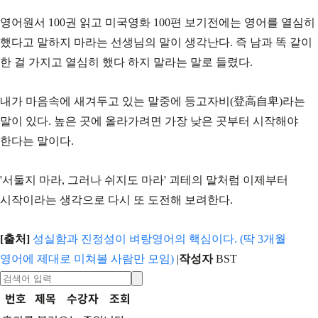
영어원서 100권 읽고 미국영화 100편 보기전에는 영어를 열심히
했다고 말하지 마라는 선생님의 말이 생각난다. 즉 남과 똑 같이
한 걸 가지고 열심히 했다 하지 말라는 말로 들렸다.
내가 마음속에 새겨두고 있는 말중에 등고자비(登高自卑)라는
말이 있다. 높은 곳에 올라가려면 가장 낮은 곳부터 시작해야
한다는 말이다.
'서둘지 마라, 그러나 쉬지도 마라' 괴테의 말처럼 이제부터
시작이라는 생각으로 다시 또 도전해 보려한다.
[출처]
성실함과 진정성이 벼랑영어의 핵심이다. (딱 3개월
영어에 제대로 미쳐볼 사람만 모임)
|
작성자
BST
번호
제목
수강자
조회