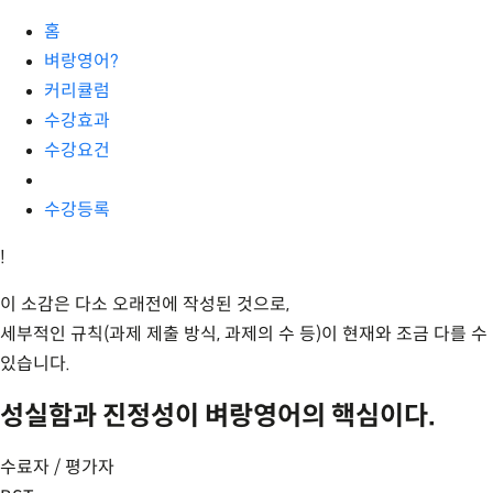
홈
벼랑영어?
커리큘럼
수강효과
수강요건
수강등록
!
이 소감은 다소 오래전에 작성된 것으로,
세부적인 규칙(과제 제출 방식, 과제의 수 등)이 현재와 조금 다를 수
있습니다.
성실함과 진정성이 벼랑영어의 핵심이다.
수료자 / 평가자