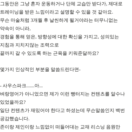
그동안은 그냥 혼자 운동하거나 단체 교습만 받다가, 제대로
트레이닝을 받은 느낌이라고 설명할 수 있을 것 같아요.
무슨 마술처럼 3개월 후 날씬하게 될거야라는 터무니없는
약속이 아니라,
경험을 통해 얻은, 방향성에 대한 확신을 가지고, 성의있는
지침과 지치지않는 조력으로
끝까지 갈 수 있도록 하는 근육을 키워준달까요?
몇가지 인상적인 부분을 말씀드린다면-
- 사우스파크.......아...
벼랑영어가 아니었으면 제가 이런 빵터지는 컨텐츠를 알수나
있었을까요?
일단 컨텐츠가 재밌어야 한다고 하셨는데 무슨말씀인지 백번
공감했습니다.
존이랑 제인이랑 느낌없이 떠들어대는 교재 리스닝 음원만