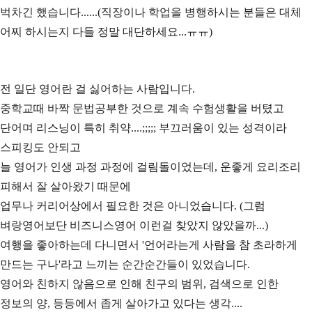
벅차긴 했습니다......(직장이나 학업을 병행하시는 분들은 대체
어찌 하시는지 다들 정말 대단하세요...ㅠㅠ)
전 일단 영어란 걸 싫어하는 사람입니다.
중학교때 바짝 문법공부한 것으로 계속 수험생활을 버텼고
단어며 리스닝이 특히 취약....;;;;; 부끄러움이 있는 성격이라
스피킹도 안되고
늘 영어가 인생 과정 과정에 걸림돌이었는데, 운좋게 요리조리
피해서 잘 살아왔기 때문에
업무나 커리어상에서 필요한 것은 아니었습니다. (그럼
벼랑영어보단 비즈니스영어 이런걸 찾았지 않았을까...)
여행을 좋아하는데 다니면서 '언어라는게 사람을 참 초라하게
만드는 구나'라고 느끼는 순간순간들이 있었습니다.
영어와 친하지 않음으로 인해 친구의 범위, 검색으로 인한
정보의 양, 등등에서 좁게 살아가고 있다는 생각....