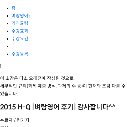
홈
벼랑영어?
커리큘럼
수강효과
수강요건
수강등록
!
이 소감은 다소 오래전에 작성된 것으로,
세부적인 규칙(과제 제출 방식, 과제의 수 등)이 현재와 조금 다를 수
있습니다.
2015 H-Q [벼랑영어 후기] 감사합니다^^
수료자 / 평가자