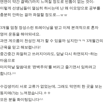
면면이 약간 결벽(?)까지 느껴질 정도로 빈틈이 없는 것이-
이렇게 선생님들이 열심히 하시는데 난 왜 이모양으로 공부를
충분히 안하는 걸까 좌절할 정도로....ㅠㅠ
3개월 엄청 정성스런 트레이닝을 받고 이제 본격적으로 혼자
영어 운동을 해야되네요.
과연 게으름이 천성인 제가 할 수 있을까 싶지만ㅋㅋ 3개월간의
근육을 믿고 해보렵니다!
중간중간 좌절하고 쓰러지더라도, 담날 다시 하면되지~하는
마음으로
마지막날 말씀대로 '완벽주의'를 버리고 즐기면서 임하려고
합니다.^^
수강생끼리 서로 교류가 없었는데, 그래도 막연히 한 곳을 보는
동지애(?)는 느껴졌습니다.ㅎㅎ
모든 분들 화이팅입니다^^