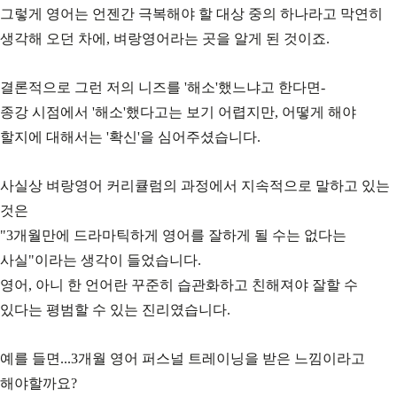
그렇게 영어는 언젠간 극복해야 할 대상 중의 하나라고 막연히
생각해 오던 차에, 벼랑영어라는 곳을 알게 된 것이죠.
결론적으로 그런 저의 니즈를 '해소'했느냐고 한다면-
종강 시점에서 '해소'했다고는 보기 어렵지만, 어떻게 해야
할지에 대해서는 '확신'을 심어주셨습니다.
사실상 벼랑영어 커리큘럼의 과정에서 지속적으로 말하고 있는
것은
"3개월만에 드라마틱하게 영어를 잘하게 될 수는 없다는
사실"이라는 생각이 들었습니다.
영어, 아니 한 언어란 꾸준히 습관화하고 친해져야 잘할 수
있다는 평범할 수 있는 진리였습니다.
예를 들면...3개월 영어 퍼스널 트레이닝을 받은 느낌이라고
해야할까요?