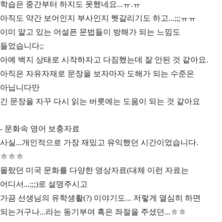
학습은 중간부터 하지도 못했네요...ㅠ.ㅠ
아직도 약간 보어인지 부사인지 헷갈리기도 하고...;;;ㅠㅠ
이미 알고 있는 어설픈 문법들이 방해가 되는 느낌도
들었습니다;;
아예 백지 상태로 시작하자고 다짐했는데 잘 안된 것 같아요.
아직은 자유자재로 문장을 보자마자 도해가 되는 수준은
아닙니다만
긴 문장을 자꾸 다시 읽는 버릇에는 도움이 되는 것 같아요
- 문화속 영어 보충자료
사실...개인적으로 가장 재밌고 유익했던 시간이었습니다.
ㅎㅎㅎ
몰랐던 미국 문화를 다양한 영상자료(대체 이런 자료는
어디서...;;;)로 설명주시고
가끔 선생님의 유학생활(?) 이야기도... 저렇게 열심히 하면
되는거구나...라는 동기부여 혹은 좌절을 주셨던...ㅎㅎ