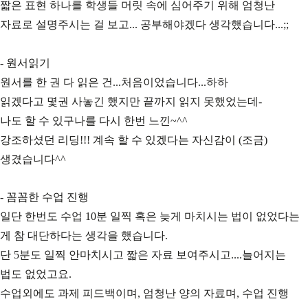
짧은 표현 하나를 학생들 머릿 속에 심어주기 위해 엄청난
자료로 설명주시는 걸 보고... 공부해야겠다 생각했습니다...;;
- 원서읽기
원서를 한 권 다 읽은 건...처음이었습니다...하하
읽겠다고 몇권 사놓긴 했지만 끝까지 읽지 못했었는데-
나도 할 수 있구나를 다시 한번 느낀~^^
강조하셨던 리딩!!! 계속 할 수 있겠다는 자신감이 (조금)
생겼습니다^^
- 꼼꼼한 수업 진행
일단 한번도 수업 10분 일찍 혹은 늦게 마치시는 법이 없었다는
게 참 대단하다는 생각을 했습니다.
단 5분도 일찍 안마치시고 짧은 자료 보여주시고....늘어지는
법도 없었고요.
수업외에도 과제 피드백이며, 엄청난 양의 자료며, 수업 진행