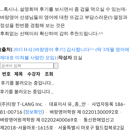
...혹시나, 설명회며 후기를 보시면서 좀 겁을 먹으실 수 있는데-
벼랑영어 선생님들의 영어에 대한 뜨겁고 부담스러운(!) 열정과
정성을 한번쯤 경험해 보는 것은
후회없는 선택이라 확신하며 감히 추천드립니다.^^
[출처]
2015 H-Q [벼랑영어 후기] 감사합니다^^ (딱 3개월 영어에
제대로 미쳐볼 사람만 모임)
|
작성자
묘실
번호
제목
수강자
조회
후기를 불러오는 중입니다...
후기를 불러오는 중입니다...
(주)티랑 T-LANG Inc. · 대표이사 유
_
종
_
안 · 사업자등록 186-
81-00716 (
정보확인
) · 벼랑영어학원 제 02201300092호 ·
벼랑영어원격학원 제 02202400069호 · 통신판매업신고
제2018-서울마포-1615호 ·
서울특별시 마포구 월드컵북로2길