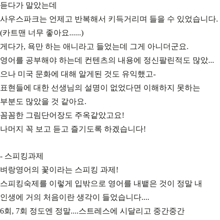
듣다가 말았는데
사우스파크는 언제고 반복해서 키득거리며 들을 수 있었습니다.
(카트맨 너무 좋아요......)
게다가, 욕만 하는 애니라고 들었는데 그게 아니더군요.
영어를 공부해야 하는데 컨텐츠의 내용에 정신팔린적도 많았...
으나 미국 문화에 대해 알게된 것도 유익했고-
표현들에 대한 선생님의 설명이 없었다면 이해하지 못하는
부분도 많았을 것 같아요.
꼼꼼한 그림단어장도 주옥같았고요!
나머지 꼭 보고 듣고 즐기도록 하겠습니다!
- 스피킹과제
벼랑영어의 꽃이라는 스피킹 과제!
스피킹숙제를 이렇게 입밖으로 영어를 내뱉은 것이 정말 내
인생에 거의 처음이란 생각이 들었습니다....
6회, 7회 정도엔 정말....스트레스에 시달리고 중간중간