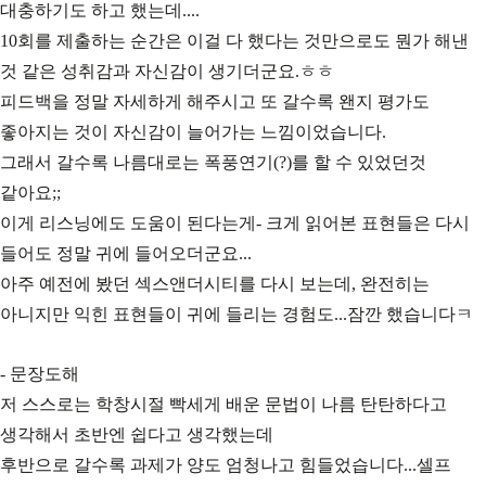
대충하기도 하고 했는데....
10회를 제출하는 순간은 이걸 다 했다는 것만으로도 뭔가 해낸
것 같은 성취감과 자신감이 생기더군요.ㅎㅎ
피드백을 정말 자세하게 해주시고 또 갈수록 왠지 평가도
좋아지는 것이 자신감이 늘어가는 느낌이었습니다.
그래서 갈수록 나름대로는 폭풍연기(?)를 할 수 있었던것
같아요;;
이게 리스닝에도 도움이 된다는게- 크게 읽어본 표현들은 다시
들어도 정말 귀에 들어오더군요...
아주 예전에 봤던 섹스앤더시티를 다시 보는데, 완전히는
아니지만 익힌 표현들이 귀에 들리는 경험도...잠깐 했습니다ㅋ
- 문장도해
저 스스로는 학창시절 빡세게 배운 문법이 나름 탄탄하다고
생각해서 초반엔 쉽다고 생각했는데
후반으로 갈수록 과제가 양도 엄청나고 힘들었습니다...셀프