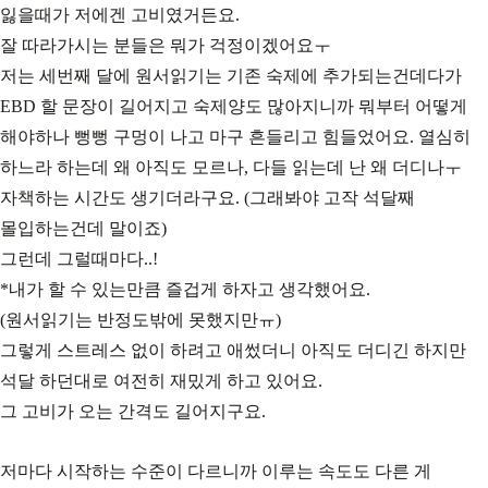
잃을때가 저에겐 고비였거든요.
잘 따라가시는 분들은 뭐가 걱정이겠어요ㅜ
저는 세번째 달에 원서읽기는 기존 숙제에 추가되는건데다가
EBD 할 문장이 길어지고 숙제양도 많아지니까 뭐부터 어떻게
해야하나 뻥뻥 구멍이 나고 마구 흔들리고 힘들었어요. 열심히
하느라 하는데 왜 아직도 모르나, 다들 읽는데 난 왜 더디나ㅜ
자책하는 시간도 생기더라구요. (그래봐야 고작 석달째
몰입하는건데 말이죠)
그런데 그럴때마다..!
*내가 할 수 있는만큼 즐겁게 하자고 생각했어요.
(원서읽기는 반정도밖에 못했지만ㅠ)
그렇게 스트레스 없이 하려고 애썼더니 아직도 더디긴 하지만
석달 하던대로 여전히 재밌게 하고 있어요.
그 고비가 오는 간격도 길어지구요.
저마다 시작하는 수준이 다르니까 이루는 속도도 다른 게