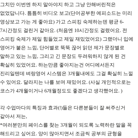
그치만 이번엔 하지 말아야지 하고 그냥 안해버린적은
없었답니다. 틈틈히 비디오 보고(단어공부한 에피소드는 미리
영상보고 가는 게 좋아요) 가고 스피킹 숙제하는덴 평균 6-
7시간정도 걸린거 같아요. (처음엔 10시간정도 걸렸어요. 전
스피킹 숙제가 제일 힘들었고 제일 재밌었어요) 그랬더니 입에
영어가 붙은 느낌, 단어별로 뚝뚝 끊어 읽던 제가 문장별로
말하고 있는 느낌, 그리고 긴 문장도 두려워하지 않게 된 건
확실히 있었어요. 하는만큼 좋아지는건 어디에서든지
진리일텐데 벼랑영어 시스템은 3개월내에도 그걸 확실히 느낄
수 있어요. 달라지는 나를 보며 재밌어요. (사실 개인적으로는
코스가 4개월이거나 6개월정도도 좋겠다고 생각했어요. )
각 수업마다의 특징과 효과(!)들은 다른분들이 잘 써주신거
같아서 저는,
*여러분만의 페이스를 찾는 3개월이 되도록 노력하란 말을 꼭
해드리고 싶어요. 양이 많아지면서 조금씩 공부의 균형을