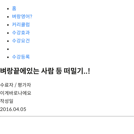
홈
벼랑영어?
커리큘럼
수강효과
수강요건
수강등록
벼랑끝에있는 사람 등 떠밀기..!
수료자 / 평가자
이게바로나에요
작성일
2016.04.05