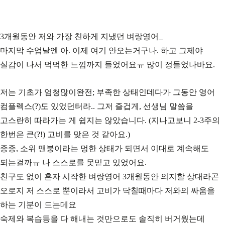
3개월동안 저와 가장 친하게 지냈던 벼랑영어_
마지막 수업날엔 아. 이제 여기 안오는거구나. 하고 그제야
실감이 나서 먹먹한 느낌까지 들었어요ㅠ 많이 정들었나바요.
저는 기초가 엄청많이완전; 부족한 상태인데다가 그동안 영어
컴플렉스(?)도 있었던터라.. 그저 즐겁게, 선생님 말씀을
고스란히 따라가는 게 쉽지는 않았습니다. (지나고보니 2-3주의
한번은 큰(?!) 고비를 맞은 것 같아요.)
종종, 소위 맨붕이라는 멍한 상태가 되면서 이대로 계속해도
되는걸까ㅠ 나 스스로를 못믿고 있었어요.
친구도 없이 혼자 시작한 벼랑영어 3개월동안 의지할 상대라곤
오로지 저 스스로 뿐이라서 고비가 닥칠때마다 저와의 싸움을
하는 기분이 드는데요
숙제와 복습등을 다 해내는 것만으로도 솔직히 버거웠는데