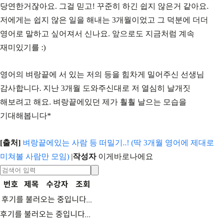
당연한거잖아요. 그걸 믿고! 꾸준히 하긴 쉽지 않은거 같아요.
저에게는 쉽지 않은 일을 해내는 3개월이었고 그 덕분에 더더
영어로 말하고 싶어져서 신나요. 앞으로도 지금처럼 계속
재미있기를 :)
영어의 벼랑끝에 서 있는 저의 등을 힘차게 밀어주신 선생님
감사합니다. 지난 3개월 도와주신대로 저 열심히 날개짓
해보려고 해요. 벼랑끝에있던 제가 훨훨 날으는 모습을
기대해봅니다*
[출처]
벼랑끝에있는 사람 등 떠밀기..! (딱 3개월 영어에 제대로
미쳐볼 사람만 모임)
|
작성자
이게바로나에요
번호
제목
수강자
조회
후기를 불러오는 중입니다...
후기를 불러오는 중입니다...