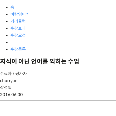
홈
벼랑영어?
커리큘럼
수강효과
수강요건
수강등록
지식이 아닌 언어를 익히는 수업
수료자 / 평가자
churryun
작성일
2016.06.30