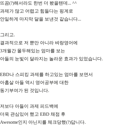
뜨끔(?)해서라도 한번 더 봤을텐데... ^^
과제가 많고 어렵고 힘들다는 핑계로
안일하게 마지막 달을 보낸것 같습니다...
그리고.
결과적으로 저 뿐만 아니라 벼랑영어에
3개월간 몰두해있는 엄마를 보는
아들의 눈빛이 달라지는 놀라운 효과가 있었습니다.
EBD나 스피킹 과제를 하고있는 엄마를 보면서
아홉살 아들 역시 영어공부에 대한
동기부여가 된 것입니다.
저보다 아들이 과제 피드백에
더욱 관심있어 했고 EBD 채점 후
Awesome인지 아닌지를 체크당했(?)답니다.