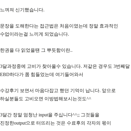
느껴져 신기했습니다.
문장을 도해한다는 접근법은 처음이였는데 정말 효과적인
수업이라는걸 느끼게 되었습니다.
한권을 다 읽었을땐 그 뿌듯함이란..
3달과정중에 고비가 찾아올수 있습니다. 저같은 경우도 3번째달
EBD하다가 쫌 힘들었는데 여기들어와서
수강후기 보면서 마음다잡고 했던 기억이 납니다. 앞으로
하실분들도 고비오면 이방법해보시는것도^^
3달간 정말 엄청난 input을 주십니다^^;; 그것들을
진정한output으로 터뜨리는 것은 수료후의 각자의 몫이