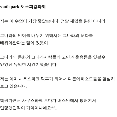
south park & 스피킹과제
저는 이 수업이 가장 좋았습니다. 정말 재밌을 뿐만 아니라
그나라의 언어를 배우기 위해서는 그나라의 문화를
배워야한다는 말이 있듯이
그나라의 문화와 그나라사람들의 고민과 웃음등을 엿볼수
있었던 유익한 시간이였습니다.
저는 이미 사우스파크 덕후가 되어서 다른에피소드들을 열심히
보고 있습니다.
학원가면서 사우스파크 보다가 버스안에서 빵터져서
민망했던적이 기억이나네요^^;;