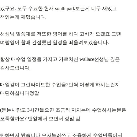
겠구요. 모두 수료한 현재 south park보는게 너무 재밌고
책읽는게 재밌습니다.
선생님 말씀대로 저또한 영어를 하다 고비가 오겠죠 그땐
벼랑영어 할때 간절했던 열정을 떠올려보겠습니다.
항상 매수업 열정을 가지고 가르치신 wallace선생님 깊은
감사드립니다.
매일같이 그런타이트한 수업을2번씩 어떻게 하시는건지
대단하십니다정말
(듣는사람도 3시간들으면 조금씩 지치는데 수업하시는분은
오죽할까요? 맨앞에서 보면서 정말 감
탄하면서 봤습니다 모자눌러쓰고 조용하게 수업만들어서