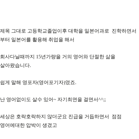
제목 그대로 고등학교졸업이후 대학을 일본어과로 진학하면서
부터 일본어를 활용해 취업을 해서
회사다닐때까지 15년가량을 거의 영어와 단절한 삶을
살아왔습니다.
쉽게 말해 영포자(영어포기자)였죠.
난 영어없이도 살수 있어~ 자기최면을 걸면서^^;;
세상은 호락호락하지 않더군요 진급을 거듭하면서 점점
영어에대한 압박이 생겼고