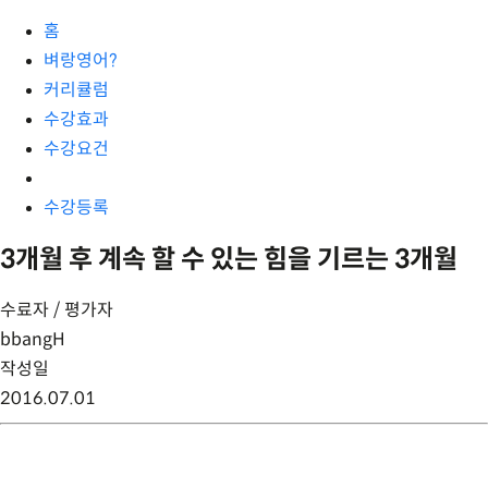
홈
벼랑영어?
커리큘럼
수강효과
수강요건
수강등록
3개월 후 계속 할 수 있는 힘을 기르는 3개월
수료자 / 평가자
bbangH
작성일
2016.07.01