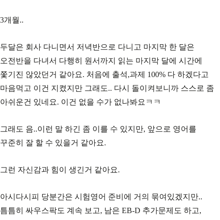
3개월..
두달은 회사 다니면서 저녁반으로 다니고 마지막 한 달은
오전반을 다녀서 다행히 원서까지 읽는 마지막 달에 시간에
쫓기진 않았던거 같아요. 처음에 출석,과제 100% 다 하겠다고
마음먹고 이건 지켰지만 그래도.. 다시 돌이켜보니까 스스로 좀
아쉬운건 있네요. 이건 없을 수가 없나봐요ㅋㅋ
그래도 음..이런 말 하긴 좀 이를 수 있지만, 앞으로 영어를
꾸준히 잘 할 수 있을거 같아요.
그런 자신감과 힘이 생긴거 같아요.
아시다시피 당분간은 시험영어 준비에 거의 묶여있겠지만..
틈틈히 싸우스팍도 계속 보고, 남은 EB-D 추가문제도 하고,