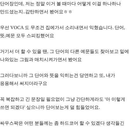
단어장인데, 저는 정말 이거 볼 때마다 어떻게 이걸 하나하나
만드셨는지..감탄하면서 봤어요ㅎㅎ
우선 VOCA 도 무조건 집에가서 소리내면서 익혔습니다. 단어,
뜻,예문 모두 스피킹했어요
거기서 더 할 수 있을 땐, 그 단어의 다른 예문들도 찾아보고 밑에
나와있는 그림과 매치시켜가면서 봤어요
그러다보니까 그 단어와 뜻을 익히는건 당연하고 또, 내가
응용해서 써지더라구요
꼭 복잡하고 긴 문장일 필요없이 그냥 간단하게라도 '아 이렇게
쓰면 되겠다' 싶으니까 단어보는게 덜 힘들었어요.
싸우스팍은 어떤 분들께는 좀 하드코어 할 수 있겠다 생각들긴