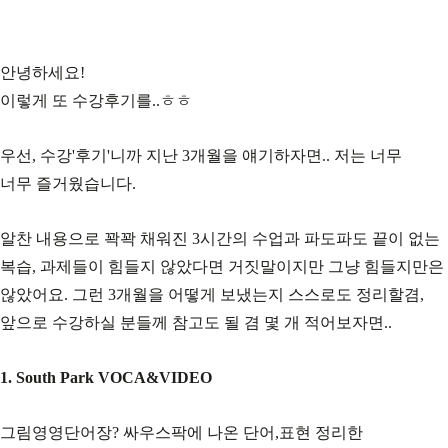
안녕하세요!
이렇게 또 수강후기를..ㅎㅎ
우선, 수강'후기'니까 지난 3개월을 얘기하자면.. 저는 너무
너무 즐거웠습니다.
알찬 내용으로 꽉꽉 채워진 3시간의 수업과 파도파도 끝이 없는
복습, 과제들이 힘들지 않았다면 거짓말이지만 그냥 힘들지만은
않았어요. 그런 3개월을 어떻게 보냈는지 스스로도 정리할겸,
앞으로 수강하실 분들께 참고도 될 겸 몇 개 적어보자면..
1. South Park VOCA&VIDEO
그림영영단어장? 싸우스팍에 나온 단어,표현 정리한