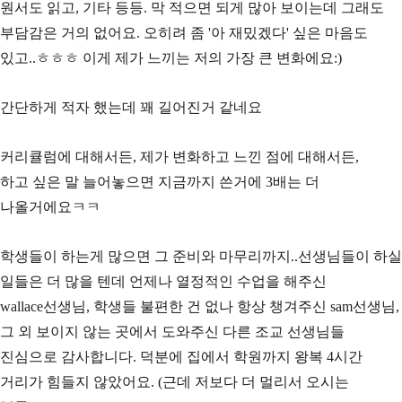
원서도 읽고, 기타 등등. 막 적으면 되게 많아 보이는데 그래도
부담감은 거의 없어요. 오히려 좀 '아 재밌겠다' 싶은 마음도
있고..ㅎㅎㅎ 이게 제가 느끼는 저의 가장 큰 변화에요:)
간단하게 적자 했는데 꽤 길어진거 같네요
커리큘럼에 대해서든, 제가 변화하고 느낀 점에 대해서든,
하고 싶은 말 늘어놓으면 지금까지 쓴거에 3배는 더
나올거에요ㅋㅋ
학생들이 하는게 많으면 그 준비와 마무리까지..선생님들이 하실
일들은 더 많을 텐데 언제나 열정적인 수업을 해주신
wallace선생님, 학생들 불편한 건 없나 항상 챙겨주신 sam선생님,
그 외 보이지 않는 곳에서 도와주신 다른 조교 선생님들
진심으로 감사합니다. 덕분에 집에서 학원까지 왕복 4시간
거리가 힘들지 않았어요. (근데 저보다 더 멀리서 오시는