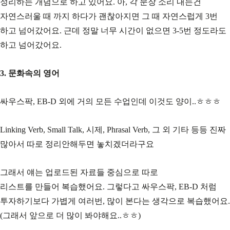
정리하는 개념으로 하고 있어요. 아, 각 문장 소리 내는건
자연스러울 때 까지 하다가 괜찮아지면 그 때 자연스럽게 3번
하고 넘어갔어요. 근데 정말 너무 시간이 없으면 3-5번 정도라도
하고 넘어갔어요.
3. 문화속의 영어
싸우스팍, EB-D 외에 거의 모든 수업인데 이것도 양이..ㅎㅎㅎ
Linking Verb, Small Talk, 시제, Phrasal Verb, 그 외 기타 등등 진짜
많아서 따로 정리안해두면 놓치겠더라구요
그래서 얘는 업로드된 자료들 중심으로 따로
리스트를 만들어 복습했어요. 그렇다고 싸우스팍, EB-D 처럼
투자하기보다 가볍게 여러번, 많이 본다는 생각으로 복습했어요.
(그래서 앞으로 더 많이 봐야해요..ㅎㅎ)