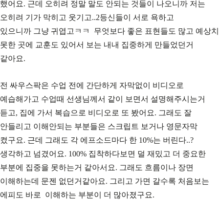
했어요. 근데 오히려 정말 말도 안되는 것들이 나오니까 저는
오히려 기가 막히고 웃기고..2등신들이 서로 욕하고
있으니까 그냥 귀엽고ㅋㅋ 무엇보다 좋은 표현들도 많고 예상치
못한 곳에 교훈도 있어서 보는 내내 집중하게 만들었던거
같아요.
전 싸우스팍은 수업 전에 간단하게 자막없이 비디오로
예습해가고 수업때 선생님께서 같이 보면서 설명해주시는거
듣고, 집에 가서 복습으로 비디오로 또 봤어요. 그래도 잘
안들리고 이해안되는 부분들은 스크립트 보거나 영문자막
켰구요. 근데 그래도 각 에프소드마다 한 10%는 버린다..?
생각하고 넘겼어요. 100% 집착하다보면 덜 재밌고 더 중요한
부분에 집중을 못하는거 같아서요. 그래도 흐름이나 장면
이해하는데 문젠 없던거같아요. 그리고 가면 갈수록 처음보는
에피도 바로 이해하는 부분이 더 많아졌구요.