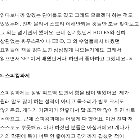
읽다보니까 알겠는 단어들도 있고 그래도 모르겠다 하는 것도
있었는데, 진짜 몰라서 스토리 이해안되는 것들만 조금 찾아보고
그 외는 넘기면서 봤어요. 근데 신기했던게 HOLES와 전혀
상관없는 싸우스팍이나 EB-D, 그 외 수업들에서 배웠던
표현들이 책을 읽다보면 심심찮게 나오는거에요. 그래서
읽으면서 '어? 이거 배웠던거다' 하면서 좋아하고 그랬네요..ㅎ
5. 스피킹과제
스피킹과제는 정말 피드백 보면서 힘을 많이 받았어요. 제가
원래 말도 많이 하는 성격이 아니고 목소리가 별로 크지도
않거든요. 게다가 기관지가 안좋아서 말 조금만 많이 하면 바로
목아프고.. 근데 스피킹과제는 어떻게 다 했어요. 이건 진짜 저
스스로도 뿌듯해요. 아마 하셨던 분들은 아실거에요! 게다가
거의 막판에 목이 너무 안 좋아지고 감기까지 겹쳤던 적이