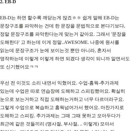
2. EB-D
EB-D는 하면 할수록 깨닫는게 많죠ㅎㅎ 쉽게 말해 EB-D는
문장구조를 파악하는 건데 한 문장을 문법적으로 본다기보다,
정말 문장구조를 파악한다는게 맞는거 같아요. 그래서 '문장을
도해한다' 고 하는데 이게 정말..AWESOME. 나중에 원서를
읽는데 문장구조가 눈에 보이는것 뿐만 아니라, 혼자서
영작하는데 이렇게 이렇게 하면 되겠다 생각이 되니까 알면서도
또 신기했어요ㅋㅋ
우선 전 이것도 소리 내면서 익혔어요. 수업-홈웍-추가과제
있는데 수업은 따로 연습장에 도해하고 스피킹했어요. 확실히
눈으로 보는거하고 직접 도해하는거하고 너무 다르더라구요.
그렇게 수업으로 복습하고 홈웍넘어가서 했어요. 마찬가지로
도해하고 스피킹. 추가과제는 그때 그때 못하고 모아두다가
최근에 같은 것들끼리 (명사절, 부사절, .. 이렇게) 모아서