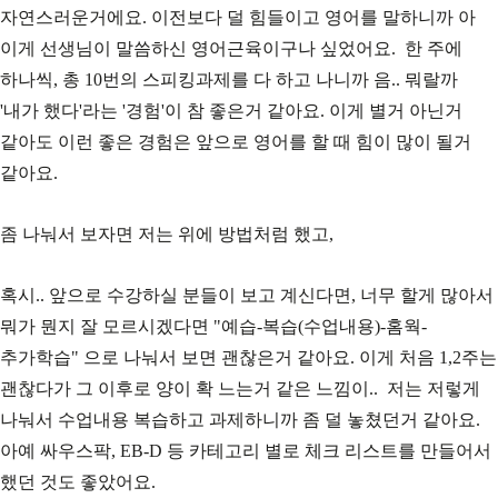
자연스러운거에요. 이전보다 덜 힘들이고 영어를 말하니까 아
이게 선생님이 말씀하신 영어근육이구나 싶었어요. 한 주에
하나씩, 총 10번의 스피킹과제를 다 하고 나니까 음.. 뭐랄까
'내가 했다'라는 '경험'이 참 좋은거 같아요. 이게 별거 아닌거
같아도 이런 좋은 경험은 앞으로 영어를 할 때 힘이 많이 될거
같아요.
좀 나눠서 보자면 저는 위에 방법처럼 했고,
혹시.. 앞으로 수강하실 분들이 보고 계신다면, 너무 할게 많아서
뭐가 뭔지 잘 모르시겠다면 "예습-복습(수업내용)-홈웍-
추가학습" 으로 나눠서 보면 괜찮은거 같아요. 이게 처음 1,2주는
괜찮다가 그 이후로 양이 확 느는거 같은 느낌이.. 저는 저렇게
나눠서 수업내용 복습하고 과제하니까 좀 덜 놓쳤던거 같아요.
아예 싸우스팍, EB-D 등 카테고리 별로 체크 리스트를 만들어서
했던 것도 좋았어요.