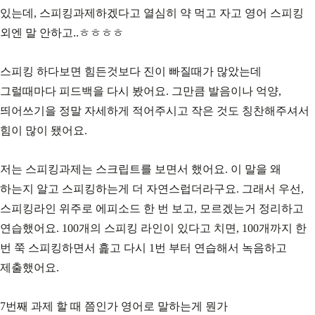
있는데, 스피킹과제하겠다고 열심히 약 먹고 자고 영어 스피킹
외엔 말 안하고..ㅎㅎㅎㅎ
스피킹 하다보면 힘든것보다 진이 빠질때가 많았는데
그럴때마다 피드백을 다시 봤어요. 그만큼 발음이나 억양,
띄어쓰기을 정말 자세하게 적어주시고 작은 것도 칭찬해주셔서
힘이 많이 됐어요.
저는 스피킹과제는 스크립트를 보면서 했어요. 이 말을 왜
하는지 알고 스피킹하는게 더 자연스럽더라구요. 그래서 우선,
스피킹라인 위주로 에피소드 한 번 보고, 모르겠는거 정리하고
연습했어요. 100개의 스피킹 라인이 있다고 치면, 100개까지 한
번 쭉 스피킹하면서 흝고 다시 1번 부터 연습해서 녹음하고
제출했어요.
7번째 과제 할 때 쯤인가 영어로 말하는게 뭔가