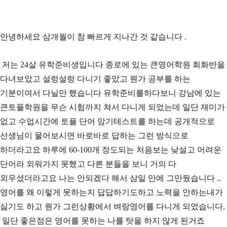
안녕하세요 삼개월이 참 빠르게 지나간 것 같습니다 .
저는 24살 유학준비생입니다 종로에 있는 큰영어학원 회화반을
다녀보았고 설렁설렁 다니기 좋았고 뭔가 공부를 하는
기분이여서 다닐만 했습니다 유학준비를하다보니 강남에 있는
큰토플학원을 무슨 시험까지 쳐서 다니게 되었는데 일단 재미가
없고 수업시간에 토플 단어 암기테스트를 하는데 공개적으로
선생님이 물어보시면 바로바로 답하는 그런 방식으로
하더라고요 하루에 60-100개 정도되는 처음보는 낮설고 어려운
단어라 외워가지 못했고 다른 분들을 보니 거의 다
외우셨더라고요 나는 안되겠다 해서 삼일 만에 그만뒀습니다 ..
영어를 왜 이렇게 못하는지 답답하기도하고 노력을 안하는내가
싫기도 하고 뭔가 그런상황에서 벼랑영어를 다니게 되었습니다.
일단 좋은점은 영어를 못하는 나를 탓을 하지 않게 된거죠