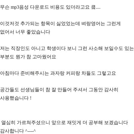
무슨 mp3음성 다운로드 비용도 있더라고요 킄....
이것저것 추가되는 항목이 싫었었는데 벼랑영어는 그런게
없어서 너무 좋았습니다
저는 직장인도 아니고 학생이다 보니 그런 사소해 보일수도 있는
부분도 뭔가 참 고마웠어요
아침마다 준비해주시는 과자랑 커피랑 차들도 그렇고요
공간들도 선생님들이 참 잘 만들어 주셔서 그동안 감사히
사용했습니다 !
열심히 가르쳐주셨으니 앞으로 재밋게 더 공부해 보겠습니다
감사합니다 ^----^