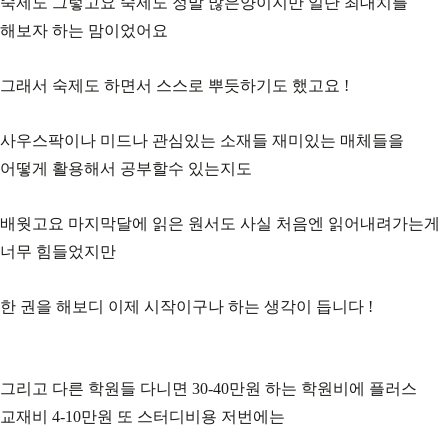
숙제도 그렇고요 숙제도 정말 많은양이지만 일단 최대치를
해보자 하는 맘이었어요
그래서 숙제도 하면서 스스로 뿌듯하기도 했고요 !
사우스팍이나 미드나 관심있는 소재들 재미있는 매체들을
어떻게 활용해서 공부할수 있는지도
배웟고요 마지막달에 읽은 원서도 사실 처음엔 읽어내려가는게
너무 힘들었지만
한 권을 해보디 이제 시작이구나 하는 생각이 듭니다 !
그리고 다른 학원들 다니면 30-40만원 하는 학원비에 플러스
교재비 4-10만원 또 스터디비용 저번에는