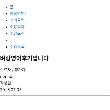
홈
벼랑영어?
커리큘럼
수강효과
수강요건
수강등록
벼랑영어후기입니다
수료자 / 평가자
nonno
작성일
2016.07.05